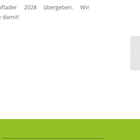
oflader 2028 übergeben. Wir
 damit!