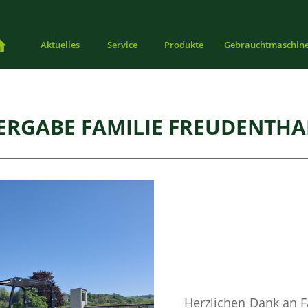
Aktuelles
Service
Produkte
Gebrauchtmaschin
ERGABE FAMILIE FREUDENTHA
Herzlichen Dank an F