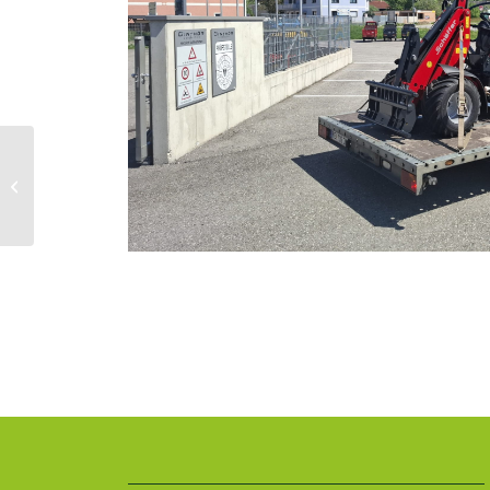
Übergabe Familie
Enengl